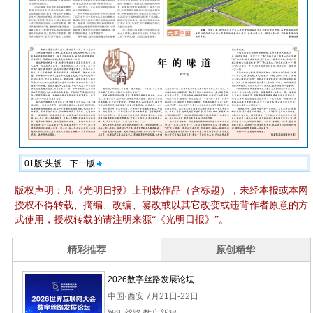
01版:头版
下一版
版权声明：凡《光明日报》上刊载作品（含标题），未经本报或本网
授权不得转载、摘编、改编、篡改或以其它改变或违背作者原意的方
式使用，授权转载的请注明来源“《光明日报》”。