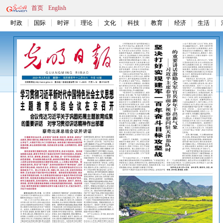
首页
English
时政
国际
时评
理论
文化
科技
教育
经济
生活