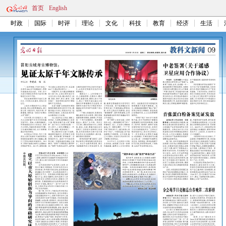
首页
English
时政
国际
时评
理论
文化
科技
教育
经济
生活