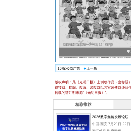
16版:公益广告
上一版