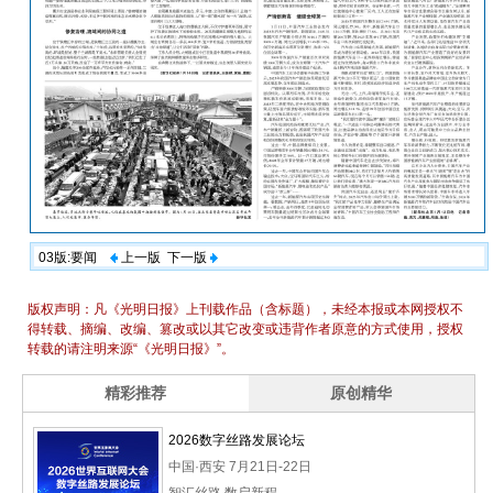
03版:要闻
上一版
下一版