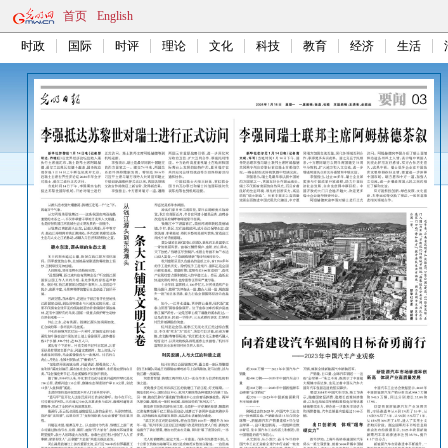
首页
English
时政
国际
时评
理论
文化
科技
教育
经济
生活