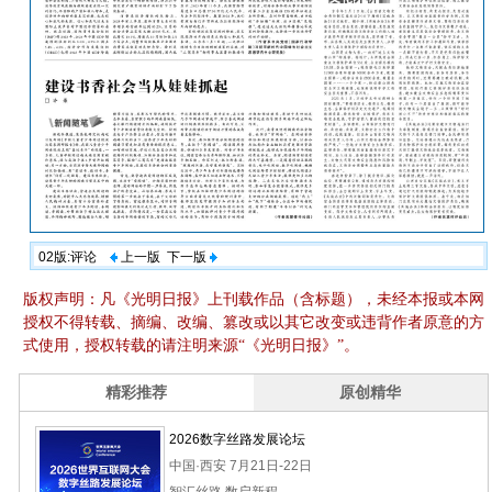
02版:评论
上一版
下一版
版权声明：凡《光明日报》上刊载作品（含标题），未经本报或本网
授权不得转载、摘编、改编、篡改或以其它改变或违背作者原意的方
式使用，授权转载的请注明来源“《光明日报》”。