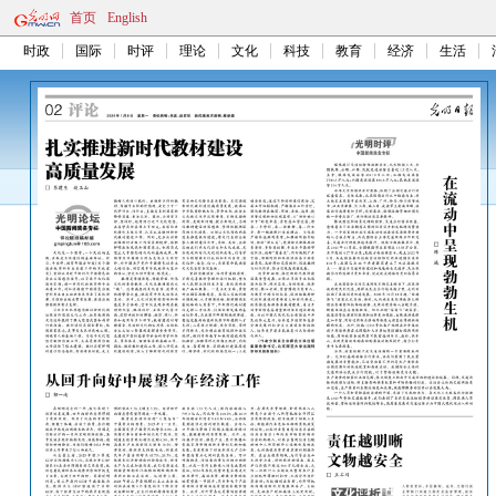
首页
English
时政
国际
时评
理论
文化
科技
教育
经济
生活