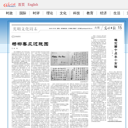
首页
English
时政
国际
时评
理论
文化
科技
教育
经济
生活