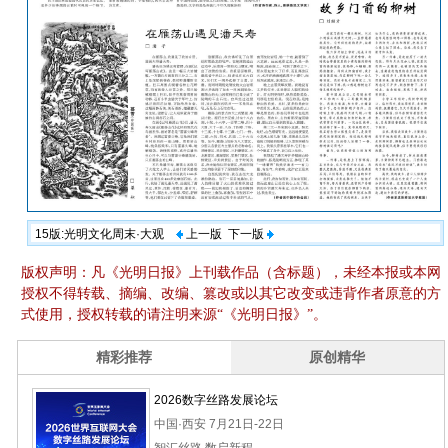
15版:光明文化周末·大观
上一版
下一版
版权声明：凡《光明日报》上刊载作品（含标题），未经本报或本网
授权不得转载、摘编、改编、篡改或以其它改变或违背作者原意的方
式使用，授权转载的请注明来源“《光明日报》”。