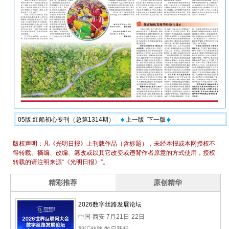
05版:红船初心专刊（总第1314期）
上一版
下一版