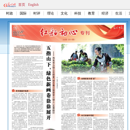
首页
English
时政
国际
时评
理论
文化
科技
教育
经济
生活