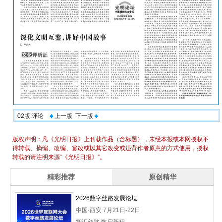
02版:评论
上一版
下一版