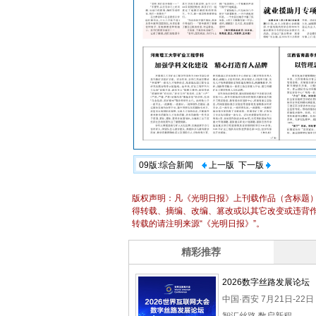
09版:综合新闻
上一版
下一版