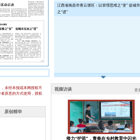
江西省南昌市青云谱区：以管理思维之“变” 促城
之“进”