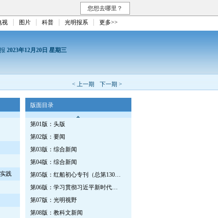
您想去哪里？
电视
图片
科普
光明报系
更多>>
日报
2023年12月20日 星期三
< 上一期
下一期 >
版面目录
第01版：头版
第02版：要闻
第03版：综合新闻
第04版：综合新闻
功实践
第05版：红船初心专刊（总第1303期）
第06版：学习贯彻习近平新时代中国特色社会主义思想专刊
第07版：光明视野
第08版：教科文新闻