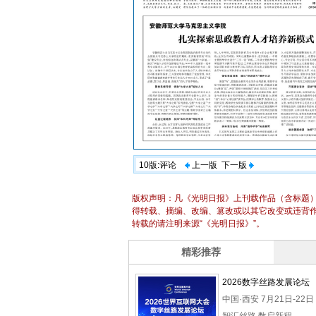
10版:评论
上一版
下一版