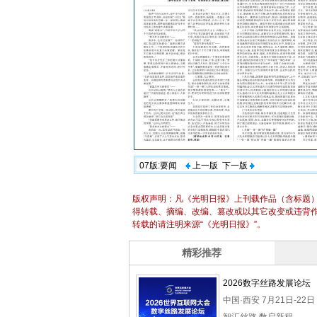
07版:要闻
上一版
下一版