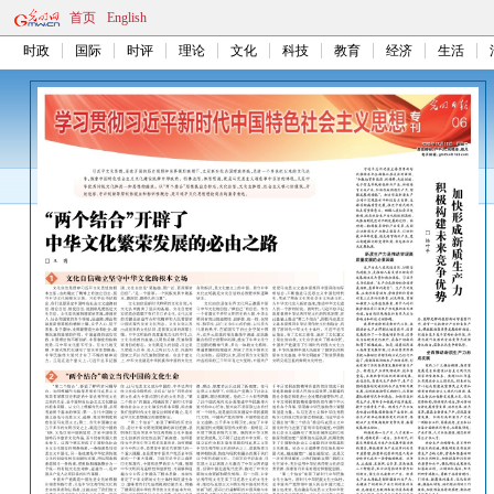
首页
English
时政
国际
时评
理论
文化
科技
教育
经济
生活