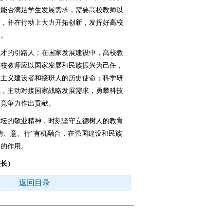
识能否满足学生发展需求，需要高校教师以
结，并在行动上大力开拓创新，发挥好高校
用。
才的引路人；在国家发展建设中，高校教
高校教师应以国家发展和民族振兴为己任，
会主义建设者和接班人的历史使命；科学研
线，主动对接国家战略发展需求，勇攀科技
心竞争力作出贡献。
坛的敬业精神，时刻坚守立德树人的教育
情、意、行”有机融合，在强国建设和民族
人的作用。
校长）
返回目录