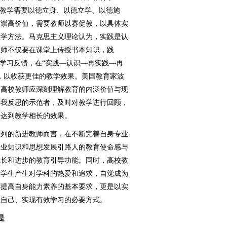
，教学需要以德立身、以德立学、以德施
与崇高价值，需要教师以赛促教，以具体实
教学方法。马克思主义理论认为，实践是认
教师不仅要在课堂上传授书本知识，践
的学习反馈，在“实践—认识—再实践—再
，以收获更佳的教学效果。美国教育家波
。高校教师应深刻理解教育的内涵价值与现
自我反思的示范者，及时对教学进行回顾，
，达到教学相长的效果。
列的新进教师而言，在不断完善自身专业
专业知识和思想发展引路人的教育使命感与
成长和进步的教育引导功能。同时，高校教
使学生产生对学科的热爱和追求，自觉成为
师提高自身能力素养的基本要求，更是以实
思自己、实现有效学习的必要方式。
是