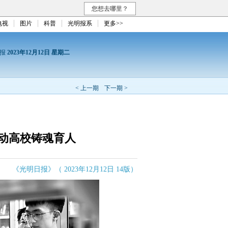
您想去哪里？
电视
图片
科普
光明报系
更多>>
日报
2023年12月12日 星期二
< 上一期
下一期 >
动高校铸魂育人
《光明日报》（ 2023年12月12日 14版）