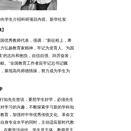
师向学生介绍科研项目内容。新华社发
谈】
优秀教师代表，强调：“新征程上，希
大力弘扬教育家精神，牢记为党育人、为国
我’的志向和抱负，自信自强、踔厉奋发，
献。”全国教育工作者应牢记总书记嘱
命，展现高尚师德情操，努力成为学生为
学
行知先生曾说，要想学生好学，必须先生
持对学习的兴趣，不断探索学习新的学科知
义教育，加强对中华优秀传统文化、革命文
高自身专业水平的同时，主动适应新时代教
”，在教学活动中，学生是主体，教师是主