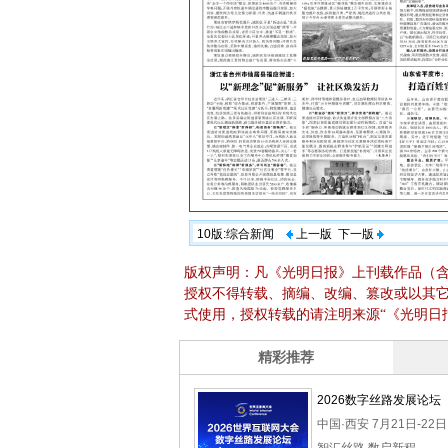
10版:综合新闻
上一版
下一版
版权声明：凡《光明日报》上刊载作品（
授权不得转载、摘编、改编、篡改或以其
式使用，授权转载的请注明来源“《光明日