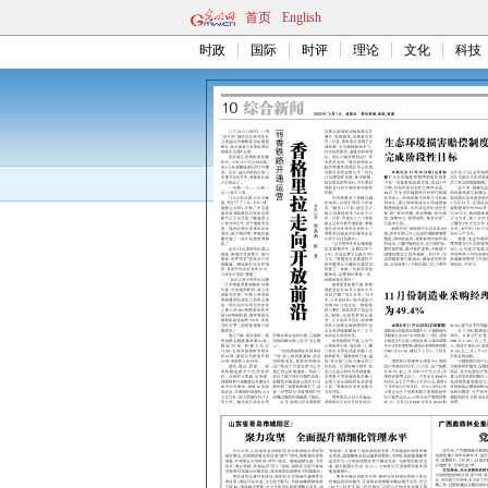
首页
English
时政
国际
时评
理论
文化
科技