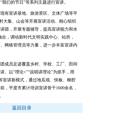
、“我们的节日”等系列主题进行宣讲。
挥现有宣讲基地、旅游景区、文体广场等平
农村大集、山会等开展宣讲活动。精心组织
宣讲团，开展专题辅导，提高宣讲能力和水
机融合，调动新时代文明实践中心、站所，
者、网格管理员等力量，进一步丰富宣讲内
讲团成员足迹覆盖乡村、学校、工厂、田间
。以“理论+”“说唱讲理论”为抓手，用
堂”等宣讲新模式，通过地瓜戏、快板、柳腔
前，平度市累计培训宣讲骨干1600余名，
。
返回目录