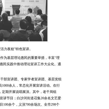
“活力夜校”特色宣讲。
为基层理论惠民的重要举措，丰富“理
在惠民实践中推动理论宣讲工作大众化、通
导干部宣讲团、专家学者宣讲团、基层党组
1000余人，常态化开展宣讲活动。在行
队，定期开展说唱展演。其中，老干局组
宣讲节目；白沙河街道召集20余名文艺爱
100余个，义演700余场次。全市298个