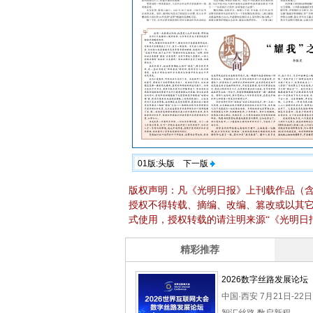
01版:头版
下一版
版权声明：凡《光明日报》上刊载作品（
授权不得转载、摘编、改编、篡改或以其
式使用，授权转载的请注明来源“《光明日