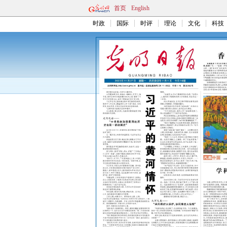
首页
English
时政
国际
时评
理论
文化
科技