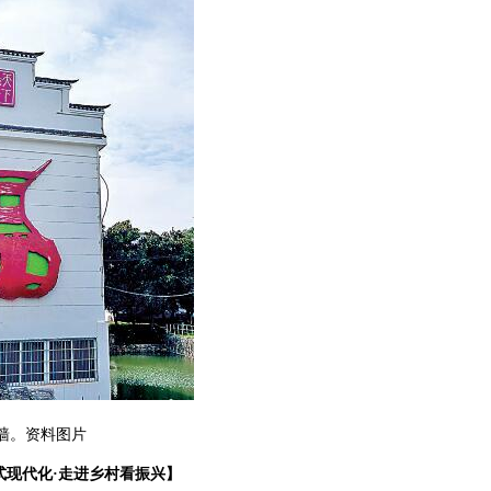
墙。资料图片
式现代化·走进乡村看振兴】