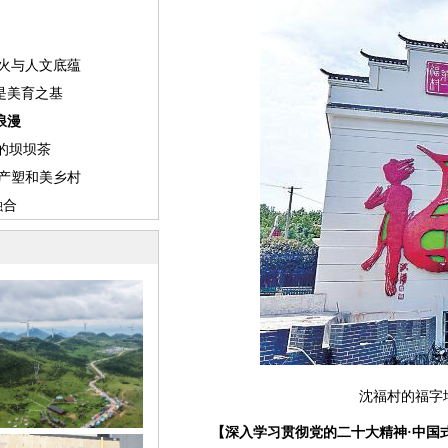
沈福村的福字
【深入学习贯彻党的二十大精神·中国