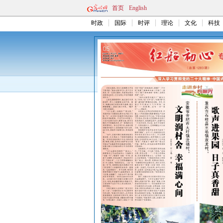
首页
English
时政
国际
时评
理论
文化
科技