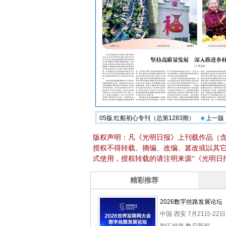
05版:红船初心专刊（总第1283期）
上一版
版权声明：凡《光明日报》上刊载作品（
授权不得转载、摘编、改编、篡改或以其
式使用，授权转载的请注明来源“《光明日