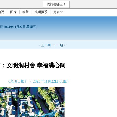
您想去哪里？
电视
图片
科普
光明报系
更多>>
日报
2023年11月22日 星期三
< 上一期
下一期 >
：文明润村舍 幸福满心间
《光明日报》（ 2023年11月22日 05版）