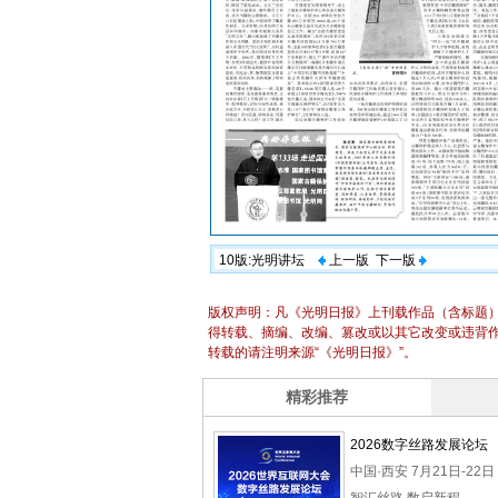
10版:光明讲坛
上一版
下一版