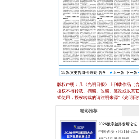
15版:文史哲周刊·理论·哲学
上一版
下一版
版权声明：凡《光明日报》上刊载作品（
授权不得转载、摘编、改编、篡改或以其
式使用，授权转载的请注明来源“《光明日