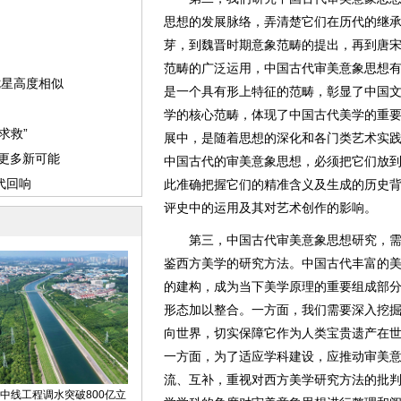
思想的发展脉络，弄清楚它们在历代的继
芽，到魏晋时期意象范畴的提出，再到唐
范畴的广泛运用，中国古代审美意象思想
是一个具有形上特征的范畴，彰显了中国
学的核心范畴，体现了中国古代美学的重
展中，是随着思想的深化和各门类艺术实
中国古代的审美意象思想，必须把它们放
此准确把握它们的精准含义及生成的历史
评史中的运用及其对艺术创作的影响。
第三，中国古代审美意象思想研究，需
鉴西方美学的研究方法。中国古代丰富的
的建构，成为当下美学原理的重要组成部
形态加以整合。一方面，我们需要深入挖
向世界，切实保障它作为人类宝贵遗产在
一方面，为了适应学科建设，应推动审美
流、互补，重视对西方美学研究方法的批