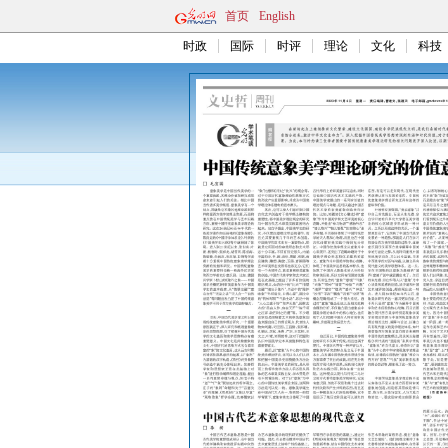
首页
English
时政
国际
时评
理论
文化
科技