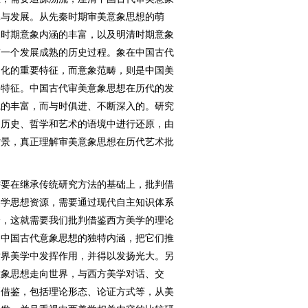
承与发展。从先秦时期审美意象思想的萌
宋时期意象内涵的丰富，以及明清时期意象
有一个发展成熟的历史过程。象在中国古代
文化的重要特征，而意象范畴，则是中国美
要特征。中国古代审美意象思想在历代的发
践的丰富，而与时俱进、不断深入的。研究
到历史、哲学和艺术的语境中进行还原，由
背景，真正理解审美意象思想在历代艺术批
要在继承传统研究方法的基础上，批判借
美学思想资源，需要通过现代自主知识体系
分，这就需要我们批判借鉴西方美学的理论
掘中国古代意象思想的独特内涵，把它们推
世界美学中发挥作用，并得以发扬光大。另
意象思想走向世界，与西方美学对话、交
判借鉴，包括理论形态、论证方式等，从美