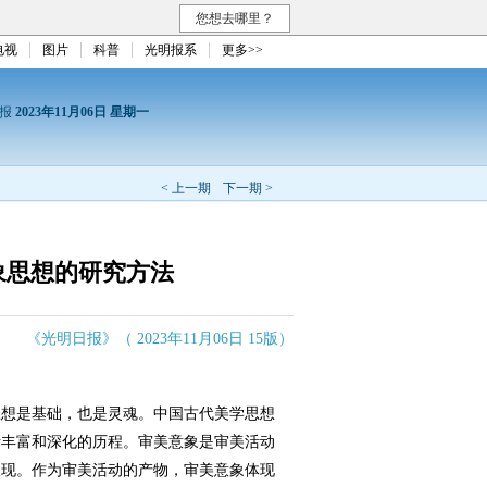
您想去哪里？
电视
图片
科普
光明报系
更多>>
日报
2023年11月06日 星期一
< 上一期
下一期 >
象思想的研究方法
《光明日报》（ 2023年11月06日 15版）
想是基础，也是灵魂。中国古代美学思想
断丰富和深化的历程。审美意象是审美活动
呈现。作为审美活动的产物，审美意象体现