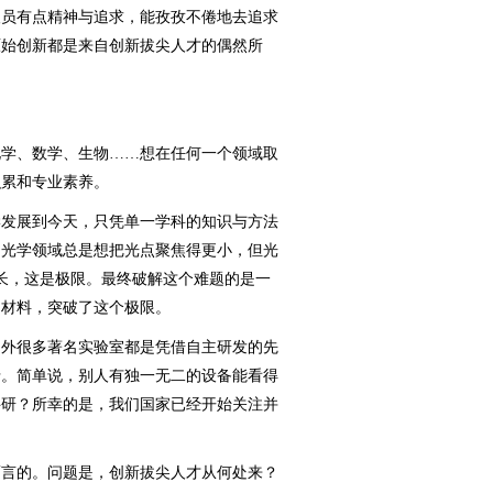
员有点精神与追求，能孜孜不倦地去追求
原始创新都是来自创新拔尖人才的偶然所
学、数学、生物……想在任何一个领域取
积累和专业素养。
发展到今天，只凭单一学科的知识与方法
，光学领域总是想把光点聚焦得更小，但光
长，这是极限。最终破解这个难题的是一
的材料，突破了这个极限。
外很多著名实验室都是凭借自主研发的先
沿。简单说，别人有独一无二的设备能看得
科研？所幸的是，我们国家已经开始关注并
言的。问题是，创新拔尖人才从何处来？