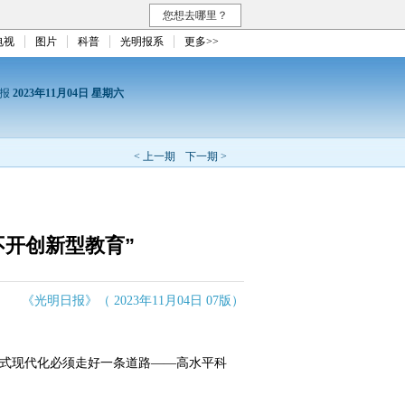
您想去哪里？
电视
图片
科普
光明报系
更多>>
日报
2023年11月04日 星期六
< 上一期
下一期 >
不开创新型教育”
《光明日报》（ 2023年11月04日 07版）
式现代化必须走好一条道路——高水平科