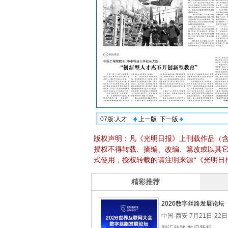
07版:人才
上一版
下一版
版权声明：凡《光明日报》上刊载作品（
授权不得转载、摘编、改编、篡改或以其
式使用，授权转载的请注明来源“《光明日