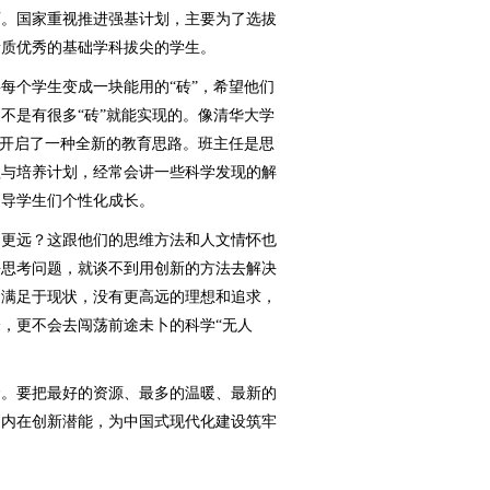
。国家重视推进强基计划，主要为了选拔
素质优秀的基础学科拔尖的学生。
个学生变成一块能用的“砖”，希望他们
不是有很多“砖”就能实现的。像清华大学
就开启了一种全新的教育思路。班主任是思
程与培养计划，经常会讲一些科学发现的解
引导学生们个性化成长。
更远？这跟他们的思维方法和人文情怀也
去思考问题，就谈不到用创新的方法去解决
是满足于现状，没有更高远的理想和追求，
，更不会去闯荡前途未卜的科学“无人
。要把最好的资源、最多的温暖、最新的
的内在创新潜能，为中国式现代化建设筑牢