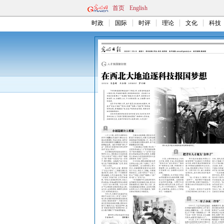
首页
English
时政
国际
时评
理论
文化
科技