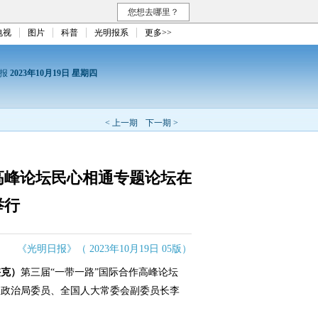
您想去哪里？
电视
图片
科普
光明报系
更多>>
日报
2023年10月19日 星期四
< 上一期
下一期 >
高峰论坛民心相通专题论坛在
举行
《光明日报》（ 2023年10月19日 05版）
侠克）
第三届“一带一路”国际合作高峰论坛
央政治局委员、全国人大常委会副委员长李