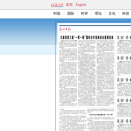
首页
English
时政
国际
时评
理论
文化
科技