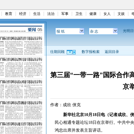
教育
经济
生活
法治
军事
卫生
健康
女人
文娱
光明
报 纸
杂 志
往期回顾
数字报检索
返回目录
第三届“一带一路”国际合作
京
作者：成欣 侠克
新华社北京10月18日电（记者成欣、
民心相通专题论坛18日在京举行。中共中
鸿忠出席并发表主旨讲话。