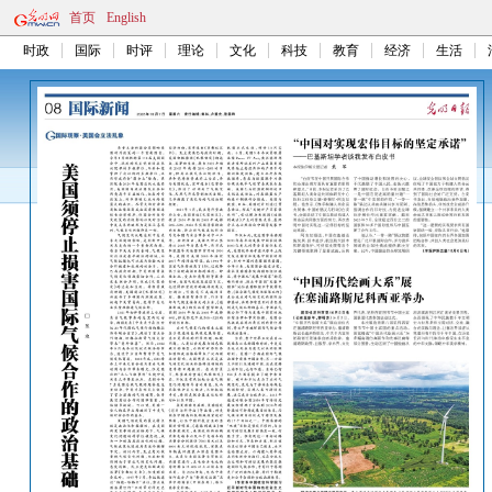
首页
English
时政
国际
时评
理论
文化
科技
教育
经济
生活