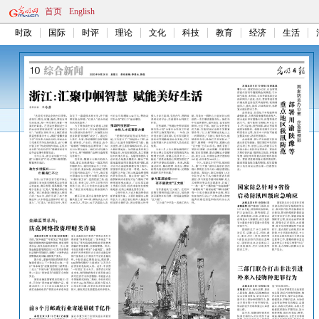
首页
English
时政
国际
时评
理论
文化
科技
教育
经济
生活