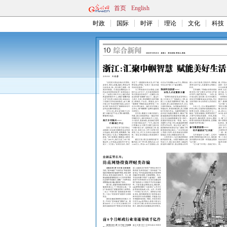
首页
English
时政
国际
时评
理论
文化
科技