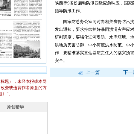
陕西等9省份启动防汛四级应急响应，国家
指导防汛工作。
国家防总办公室同时向相关省份防汛抗
发出通知，要求持续抓好暴雨洪涝灾害应
研判调度，要强化江河堤防、水库堰塘、
洪地质灾害防御、中小河流洪水防范、中
作，要精准落实直达基层责任人的临灾预警
安全。
上一篇
下一
含标题），未经本报或本网
它改变或违背作者原意的方
报》”。