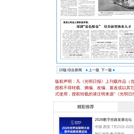
10版:综合新闻
上一版
下一版
版权声明：凡《光明日报》上刊载作品（
授权不得转载、摘编、改编、篡改或以其
式使用，授权转载的请注明来源“《光明日