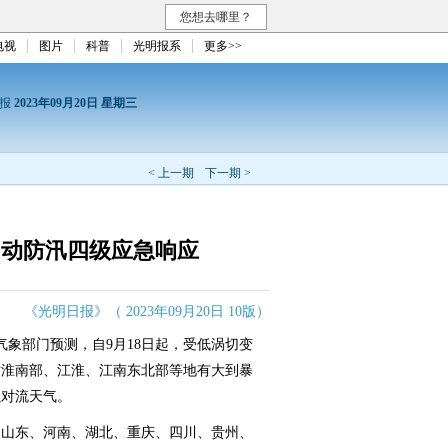
您想去哪里？
电视
图片
科普
光明报系
更多>>
日报
2023年09月20日 星期三
< 上一期
下一期 >
启动防汛四级应急响应
《光明日报》（ 2023年09月20日 10版）
气象部门预测，自9月18日起，受低涡切变
黄淮南部、江淮、江南东北部等地有大到暴
强对流天气。
、山东、河南、湖北、重庆、四川、贵州、