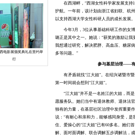
在西湖畔，“西湖女性科学家发展支持计
护航。一年前，该计划由浙江省妇联、杭
以支持西湖大学女性科研人员的成长发展
今年3月，3位从事基础科研工作的女博
璐正是其中之一。她说：“获奖的激励让我
我想通过研究，解决肥胖、高血压、糖尿
多等问题。”
参与基层治理——有
有矛盾就找“江大姐”。在绍兴诸暨市暨
第一时间就会想到“江大姐”。
“江大姐”并不是一名姓江的大姐，而是
愿服务队。她们当中有退休教师、退休法
独有的力量，在基层社区治理中发挥重要作
说：“有耐心和亲和力，能够感同身受，是
住、爱操心的“江大姐”已有60多名。她们
解、面对面调解、联合调解五步调解法，成