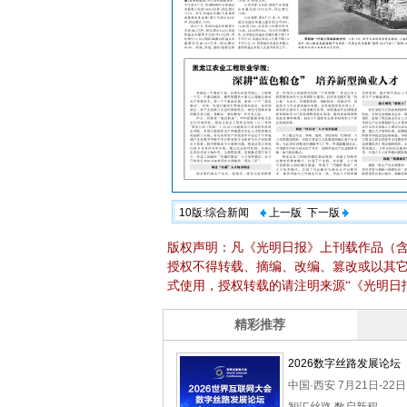
10版:综合新闻
上一版
下一版
版权声明：凡《光明日报》上刊载作品（
授权不得转载、摘编、改编、篡改或以其
式使用，授权转载的请注明来源“《光明日