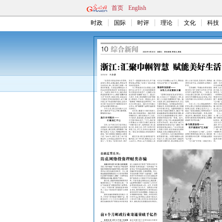
首页
English
时政
国际
时评
理论
文化
科技