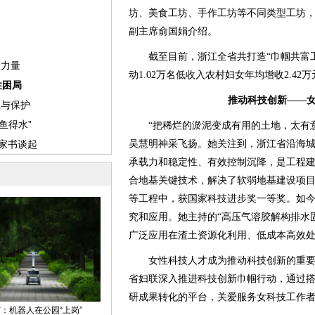
坊、美食工坊、手作工坊等不同类型工坊，
副主席俞国娟介绍。
截至目前，浙江全省共打造“巾帼共富工坊”
动1.02万名低收入农村妇女年均增收2.4
推动科技创新——
“把稀烂的淤泥变成有用的土地，太有意
吴慧明神采飞扬。她关注到，浙江省沿海
承载力和稳定性、有效控制沉降，是工程
合地基关键技术，解决了软弱地基建设项
等工程中，获国家科技进步奖一等奖。如
究和应用。她主持的“高压气溶胶解构排水
广泛应用在渣土资源化利用、低成本高效
女性科技人才成为推动科技创新的重要
省妇联深入推进科技创新巾帼行动，通过
研成果转化的平台，关爱服务女科技工作