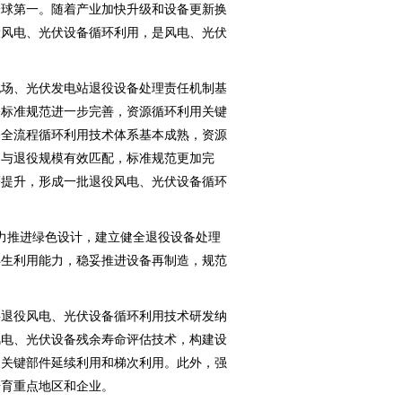
全球第一。随着产业加快升级和设备更新换
役风电、光伏设备循环利用，是风电、光伏
电场、光伏发电站退役设备处理责任机制基
关标准规范进一步完善，资源循环利用关键
设备全流程循环利用技术体系基本成熟，资源
力与退役规模有效匹配，标准规范更加完
著提升，形成一批退役风电、光伏设备循环
推进绿色设计，建立健全退役设备处理
再生利用能力，稳妥推进设备再制造，规范
退役风电、光伏设备循环利用技术研发纳
风电、光伏设备残余寿命评估技术，构建设
及关键部件延续利用和梯次利用。此外，强
培育重点地区和企业。