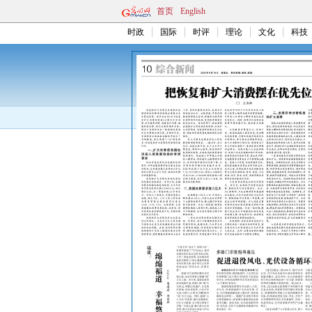
首页
English
时政
国际
时评
理论
文化
科技