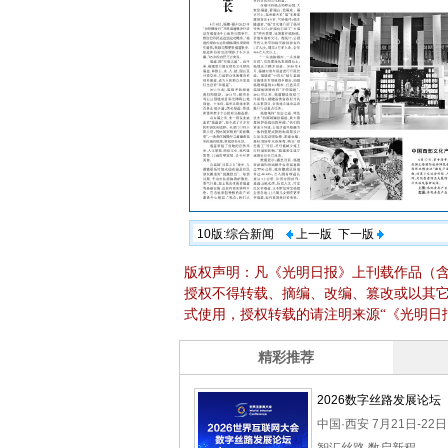
10版:综合新闻
上一版
下一版
版权声明：凡《光明日报》上刊载作品（
授权不得转载、摘编、改编、篡改或以其
式使用，授权转载的请注明来源“《光明日