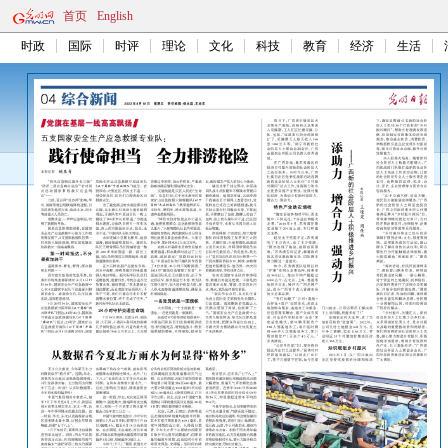
首页
English
时政
国际
时评
理论
文化
科技
教育
经济
生活