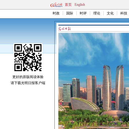
首页
English
时政
国际
时评
理论
文化
科技
更好的原版阅读体验
请下载光明日报客户端