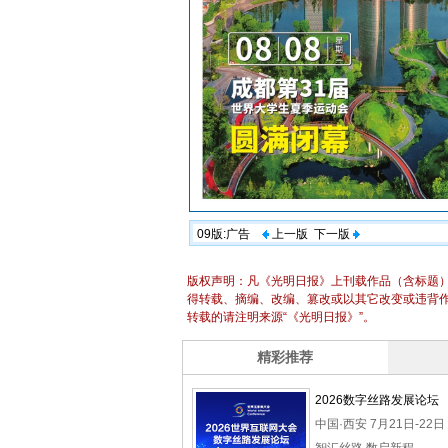
09版:广告
上一版
下一版