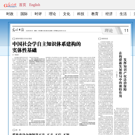
首页
English
时政
国际
时评
理论
文化
科技
教育
经济
生活