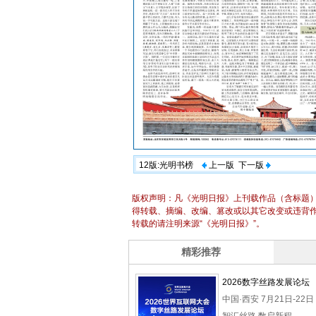
12版:光明书榜
上一版
下一版