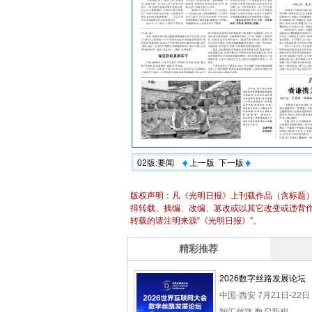
02版:要闻
上一版
下一版