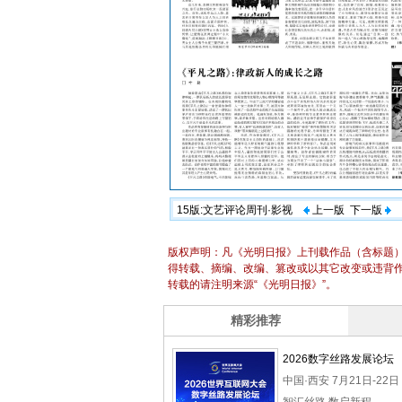
15版:文艺评论周刊·影视
上一版
下一版