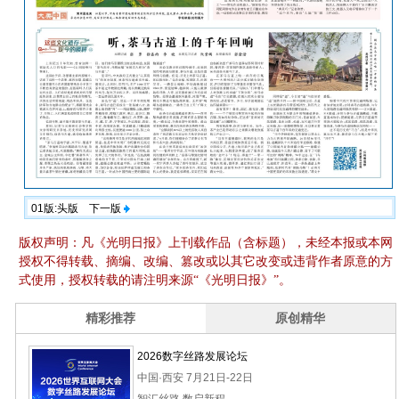
01版:头版
下一版
版权声明：凡《光明日报》上刊载作品（含标题），未经本报或本网
授权不得转载、摘编、改编、篡改或以其它改变或违背作者原意的方
式使用，授权转载的请注明来源“《光明日报》”。