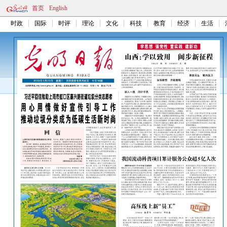
首页
English
时政
国际
时评
理论
文化
科技
教育
经济
生活