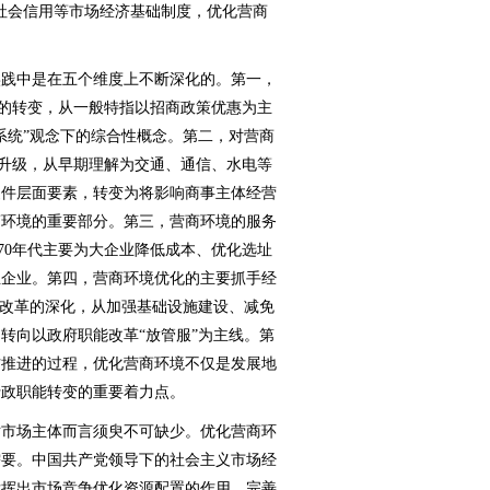
社会信用等市场经济基础制度，优化营商
践中是在五个维度上不断深化的。第一，
”的转变，从一般特指以招商政策优惠为主
系统”观念下的综合性概念。第二，对营商
的升级，从早期理解为交通、通信、水电等
硬件层面要素，转变为将影响商事主体经营
商环境的重要部分。第三，营商环境的服务
纪70年代主要为大企业降低成本、优化选址
业企业。第四，营商环境优化的主要抓手经
”改革的深化，从加强基础设施建设、减免
转向以政府职能改革“放管服”为主线。第
方推进的过程，优化营商环境不仅是发展地
行政职能转变的重要着力点。
市场主体而言须臾不可缺少。优化营商环
需要。中国共产党领导下的社会主义市场经
发挥出市场竞争优化资源配置的作用。完善