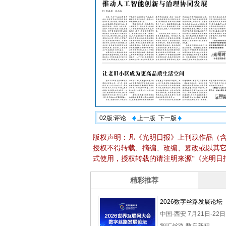
02版:评论
上一版
下一版
版权声明：凡《光明日报》上刊载作品（
授权不得转载、摘编、改编、篡改或以其
式使用，授权转载的请注明来源“《光明日