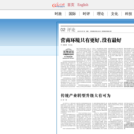
首页
English
时政
国际
时评
理论
文化
科技