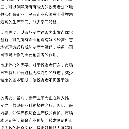
制度，可以保障所有有能力的投资者公平地
动包括外资企业、民营企业和国有企业在内
率最高的生产部门、服务部门转移。
展的需要。以市场制度建设为出发点优化
度创新，可为所有企业创造有利的经营生态
传统管理方式形成的制度性障碍，获得与国
中国市场上作为重要创新者的作用。
市场信心的需要。对于投资者而言，市场
业对投资后经营过程无法判断的疑虑，减少
来稳定的基本预期，使投资者不再困于选
。
的需要。当前，新产业革命正在深入推
新发展、鼓励创业精神势在必行。因此，保
键内容。知识产权与企业产权的保护、市场
成本设定等，都是产业创新、技术创新所迫
风投失败的社会文化，将更好地助力高端技