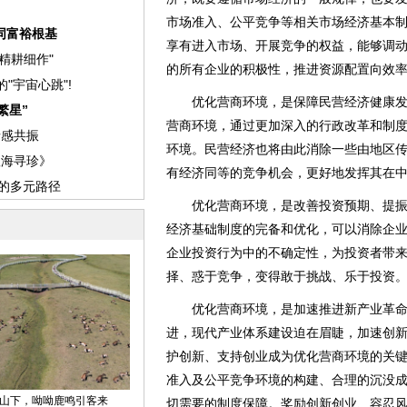
市场准入、公平竞争等相关市场经济基本
享有进入市场、开展竞争的权益，能够调
的所有企业的积极性，推进资源配置向效
优化营商环境，是保障民营经济健康发
营商环境，通过更加深入的行政改革和制
环境。民营经济也将由此消除一些由地区
有经济同等的竞争机会，更好地发挥其在
优化营商环境，是改善投资预期、提振
经济基础制度的完备和优化，可以消除企
企业投资行为中的不确定性，为投资者带
择、惑于竞争，变得敢于挑战、乐于投资
优化营商环境，是加速推进新产业革命
进，现代产业体系建设迫在眉睫，加速创
护创新、支持创业成为优化营商环境的关
准入及公平竞争环境的构建、合理的沉没
切需要的制度保障。奖励创新创业、容忍