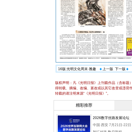
16版:光明文化周末·雅趣
上一版
下一版