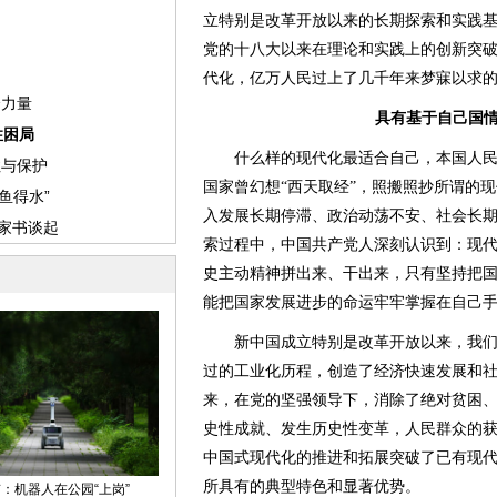
立特别是改革开放以来的长期探索和实践
党的十八大以来在理论和实践上的创新突
代化，亿万人民过上了几千年来梦寐以求
具有基于自己国
什么样的现代化最适合自己，本国人民
国家曾幻想“西天取经”，照搬照抄所谓的现
入发展长期停滞、政治动荡不安、社会长
索过程中，中国共产党人深刻认识到：现
史主动精神拼出来、干出来，只有坚持把
能把国家发展进步的命运牢牢掌握在自己
新中国成立特别是改革开放以来，我们
过的工业化历程，创造了经济快速发展和
来，在党的坚强领导下，消除了绝对贫困
史性成就、发生历史性变革，人民群众的
中国式现代化的推进和拓展突破了已有现
所具有的典型特色和显著优势。