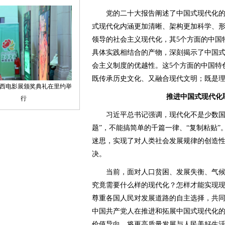
党的二十大报告阐述了中国式现代化的
式现代化内涵更加清晰、架构更加科学、
领导的社会主义现代化，其5个方面的中国
具体实践相结合的产物，深刻揭示了中国
会主义制度的优越性。这5个方面的中国特
既传承历史文化、又融合现代文明；既是
推进中国式现代化
习近平总书记强调，现代化不是少数国家
题”，不能搞简单的千篇一律、“复制粘贴”
迷思，实现了对人类社会发展规律的创造
决。
当前，面对人口贫困、发展失衡、气候
究竟需要什么样的现代化？怎样才能实现
尊重各国人民对发展道路的自主选择，共
中国共产党人在推进和拓展中国式现代化
价值导向，将更高质量发展与人民美好生