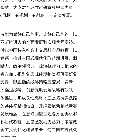
国智慧，为应对全球性难题贡献中国力量。
有目标、有规划、有战略，一定会实现。
有能力做好自己的事、走好自己的路，以
，不断推进人的全面发展和实现共同富裕。
新时代中国特色社会主义思想主题教育，以
本遵循，推进中国式现代化取得新进展、新
判断力、政治领悟力、政治执行力，把党的
化各方面，把对党忠诚体现到贯彻落实好党
略支撑，以正确的战略策略应变局、育新
人才强国战略、创新驱动发展战略有效联
一体推进，形成良性循环；三是拓展实践路
性的具体举措相结合，开辟发展新领域新赛
解发展难题，在更好回应百姓各方面诉求和
子孙后代权益；五是激发动力活力，依靠改
社会主义现代化建设事业，使中国式现代化