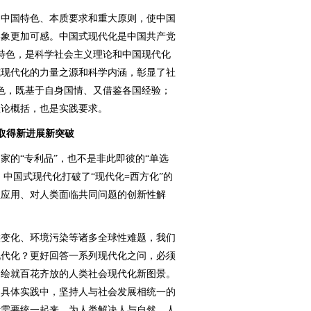
中国特色、本质要求和重大原则，使中国
形象更加可感。中国式现代化是中国共产党
特色，是科学社会主义理论和中国现代化
式现代化的力量之源和科学内涵，彰显了社
色，既基于自身国情、又借鉴各国经验；
理论概括，也是实践要求。
取得新进展新突破
的“专利品”，也不是非此即彼的“单选
。中国式现代化打破了“现代化=西方化”的
性应用、对人类面临共同问题的创新性解
变化、环境污染等诸多全球性难题，我们
现代化？更好回答一系列现代化之问，必须
同绘就百花齐放的人类社会现代化新图景。
的具体实践中，坚持人与社会发展相统一的
活需要统一起来，为人类解决人与自然、人