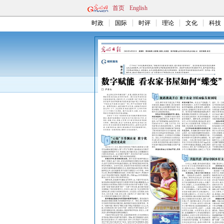
首页
English
时政
国际
时评
理论
文化
科技