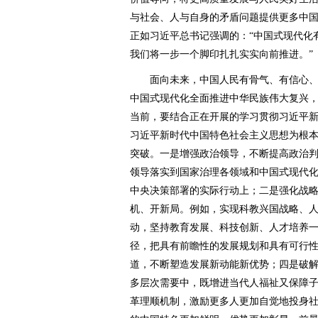
与社会、人与自身的矛盾问题提供更多中
正如习近平总书记强调的：“中国式现代化
我们将一步一个脚印扎扎实实向前推进。”
面向未来，中国人民有骨气、有信心、
中国式现代化全面推进中华民族伟大复兴
当前，要结合正在开展的学习贯彻习近平
习近平新时代中国特色社会主义思想为根
突破。一是增强政治领导，不断提高政治
领导落实到国家治理各领域和中国式现代
中央决策部署的实际行动上；二是强化战
机、开新局。例如，实现科教兴国战略、
动，坚持教育发展、科技创新、人才培养
径，把具有前瞻性的发展规划和具有可行
道，不断塑造发展新动能新优势；四是破
多层次需要中，既增进当代人福祉又保障
革理顺机制，激励更多人更加自觉地投身