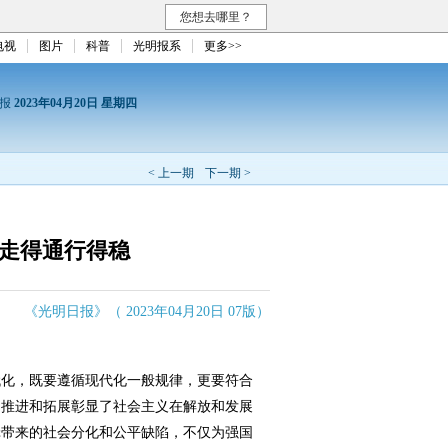
您想去哪里？
电视
图片
科普
光明报系
更多>>
日报
2023年04月20日 星期四
< 上一期
下一期 >
 走得通行得稳
《光明日报》（ 2023年04月20日 07版）
化，既要遵循现代化一般规律，更要符合
的推进和拓展彰显了社会主义在解放和发展
辑带来的社会分化和公平缺陷，不仅为强国