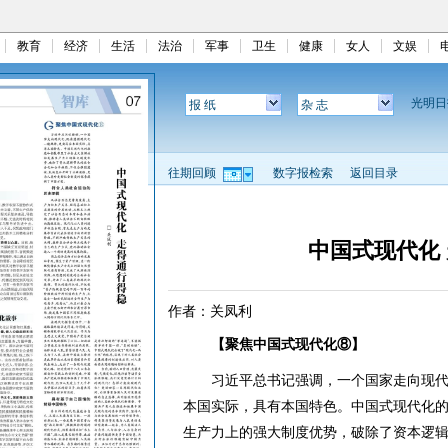
教育
经济
生活
法治
军事
卫生
健康
女人
文娱
光明
报 纸
杂 志
往期回顾
数字报检索
返回目录
中国式现代化
作者：关凤利
【聚焦中国式现代化⑧】
习近平总书记强调，一个国家走向现代
本国实际，具有本国特色。中国式现代化
生产力上的强大制度优势，破除了资本逻