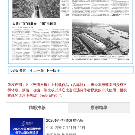
03版:要闻
上一版
下一版