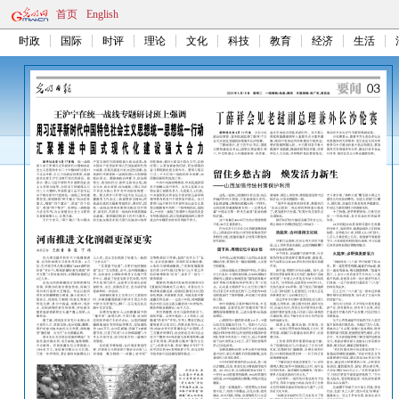
首页
English
时政
国际
时评
理论
文化
科技
教育
经济
生活