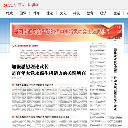
首页
English
时政
国际
时评
理论
文化
科技
教育
经济
生活