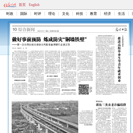
首页
English
时政
国际
时评
理论
文化
科技
教育
经济
生活