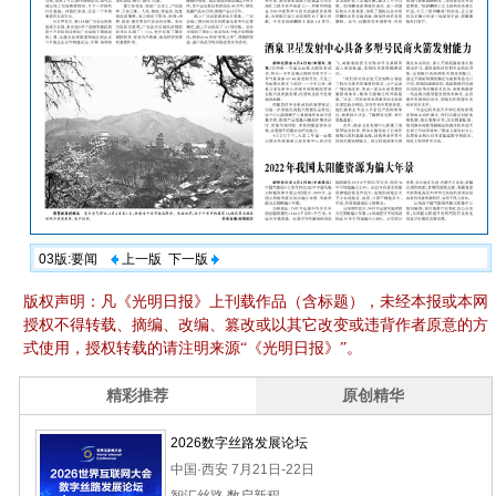
03版:要闻
上一版
下一版
版权声明：凡《光明日报》上刊载作品（含标题），未经本报或本网
授权不得转载、摘编、改编、篡改或以其它改变或违背作者原意的方
式使用，授权转载的请注明来源“《光明日报》”。