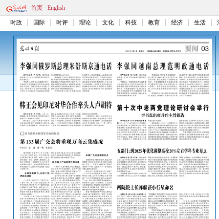
首页
English
时政
国际
时评
理论
文化
科技
教育
经济
生活