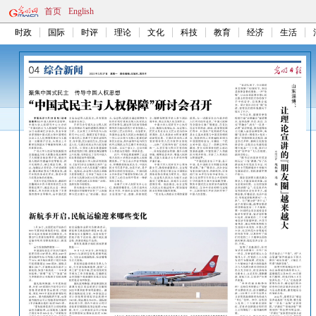
首页
English
时政
国际
时评
理论
文化
科技
教育
经济
生活