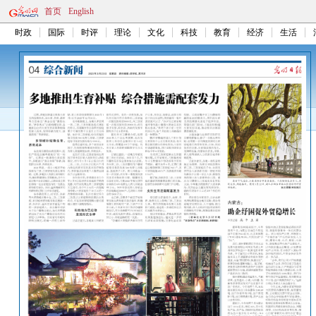
首页
English
时政
国际
时评
理论
文化
科技
教育
经济
生活