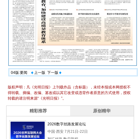
04版:要闻
上一版
下一版