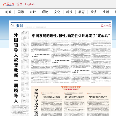
首页
English
时政
国际
时评
理论
文化
科技
教育
经济
生活