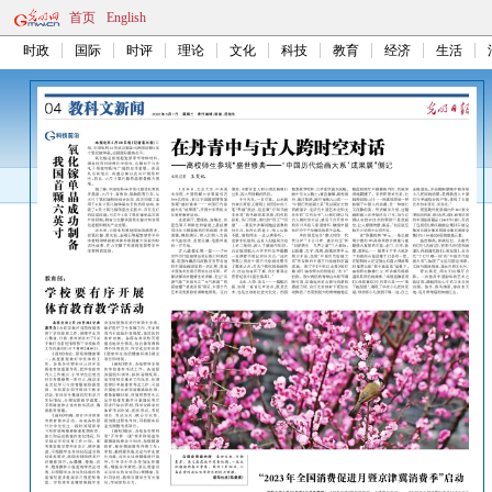
首页
English
时政
国际
时评
理论
文化
科技
教育
经济
生活