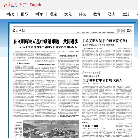
首页
English
时政
国际
时评
理论
文化
科技
教育
经济
生活