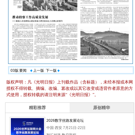
03版:要闻
上一版
下一版
版权声明：凡《光明日报》上刊载作品（含标题），未经本报或本网
授权不得转载、摘编、改编、篡改或以其它改变或违背作者原意的方
式使用，授权转载的请注明来源“《光明日报》”。