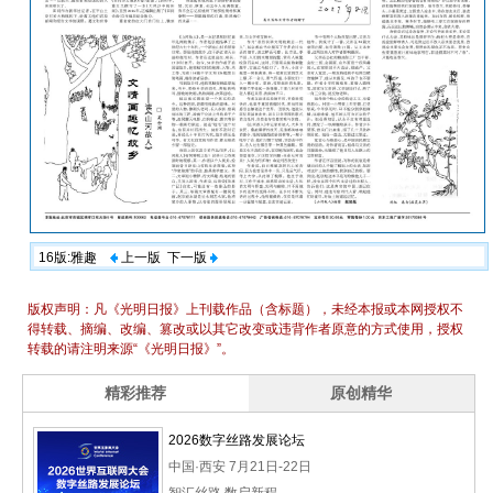
16版:雅趣
上一版
下一版