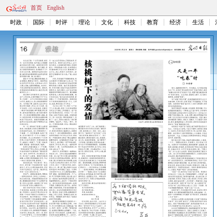
首页
English
时政
国际
时评
理论
文化
科技
教育
经济
生活