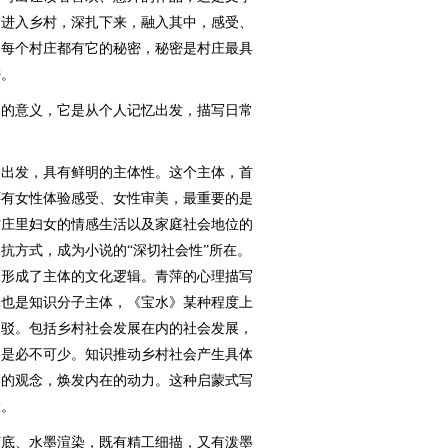
，进入乡村，深扎下来，融入其中，感受、
，每个村庄都有它的秘密，秘密是村庄最具
密。
的意义，它是从个人记忆出发，描写日常
。
出发，具有鲜明的主体性。这个主体，首
还有女性体验感受、女性审美，最重要的是
村庄里妇女的情感生活以及家庭社会地位的
抗方式，成为小说的“深切社会性”所在。
界形成了主体的文化逻辑。青萍的心理描写
体也是知识分子主体，《宝水》某种程度上
反驳。包括乡村社会发展在内的社会发展，
更是必不可少。知识推动乡村社会产生具体
们的观念，焕发内在的动力。这种启蒙式写
大。
底、水墨渲染，既有精工细描，又有泼墨