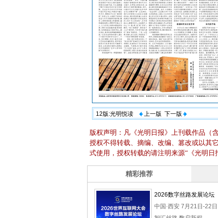
12版:光明悦读
上一版
下一版
版权声明：凡《光明日报》上刊载作品（
授权不得转载、摘编、改编、篡改或以其
式使用，授权转载的请注明来源“《光明日