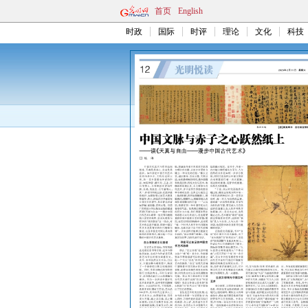
首页
English
时政
国际
时评
理论
文化
科技