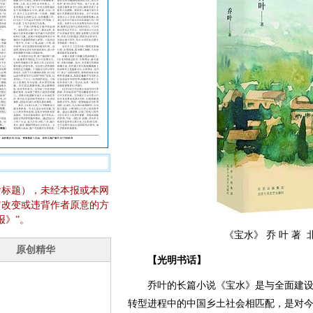
含标题），未经本报或本网
它改变或违背作者原意的方
报》”。
《宝水》 乔 叶 著
【光明书话】
乔叶的长篇小说《宝水》是与全面建设
转型进程中的中国乡土社会相匹配，是对