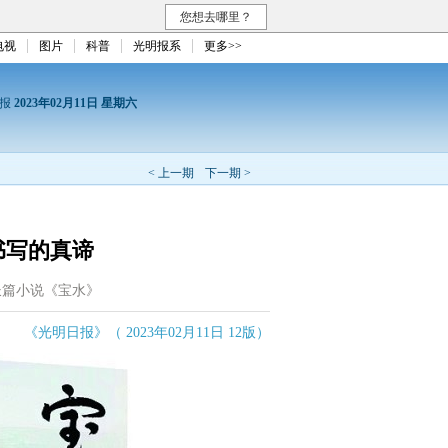
您想去哪里？
电视
图片
科普
光明报系
更多>>
日报
2023年02月11日 星期六
< 上一期
下一期 >
书写的真谛
长篇小说《宝水》
《光明日报》（ 2023年02月11日 12版）