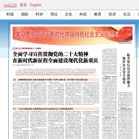
首页
English
时政
国际
时评
理论
文化
科技
教育
经济
生活