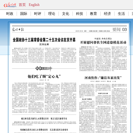
首页
English
时政
国际
时评
理论
文化
科技
教育
经济
生活