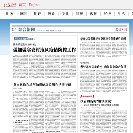
首页
English
时政
国际
时评
理论
文化
科技
教育
经济
生活